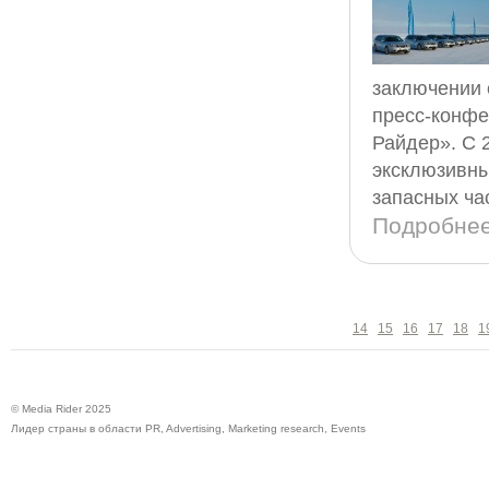
заключении 
пресс-конфе
Райдер». С 
эксклюзивны
запасных ча
Подробне
14
15
16
17
18
1
© Media Rider 2025
Лидер страны в области PR, Advertising, Marketing research, Events