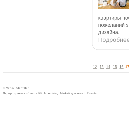
квартиры по
пожеланий з
дизайна.
Подробне
12
13
14
15
16
1
© Media Rider 2025
Лидер страны в области PR, Advertising, Marketing research, Events