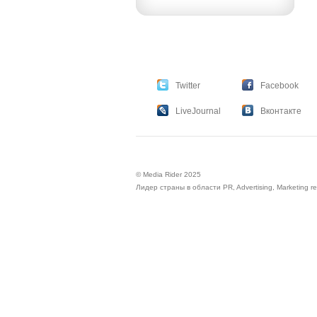
Twitter
Facebook
LiveJournal
Вконтакте
© Media Rider 2025
Лидер страны в области PR, Advertising, Marketing r