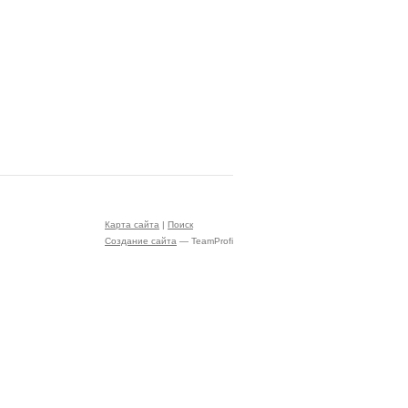
Карта сайта
|
Поиск
Создание сайта
— TeamProfi