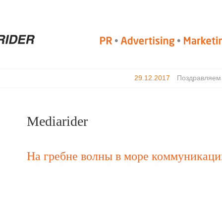
29.12.2017
Поздравляем ва
Mediarider
На гребне волны в море коммуникаци