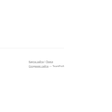
Карта сайта
|
Поиск
Создание сайта
— TeamProfi