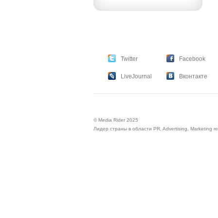
Twitter
Facebook
LiveJournal
Вконтакте
© Media Rider 2025
Лидер страны в области PR, Advertising, Marketing r