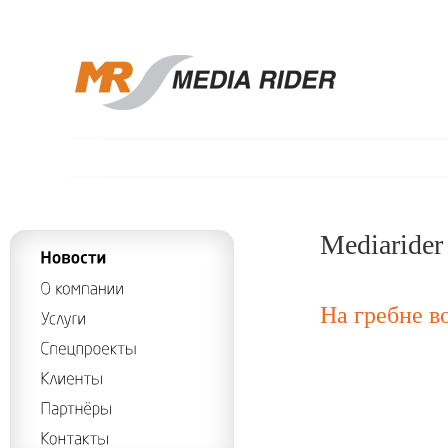
Mediarider
На гребне в