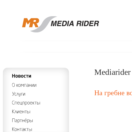
Mediarider
На гребне в